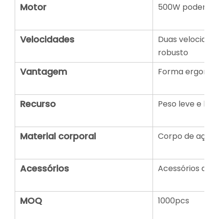
Motor
500W poderoso
Velocidades
Duas velocidade
robusto
Vantagem
Forma ergonômic
Recurso
Peso leve e bai
Material corporal
Corpo de aço in
Acessórios
Acessórios dife
MOQ
1000pcs