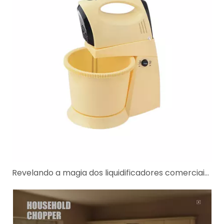
Revelando a magia dos liquidificadores comerciais, mini liquidificadores e liquidificadores manuais