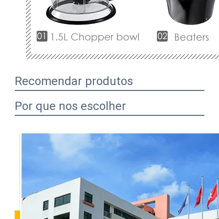
Recomendar produtos
Por que nos escolher