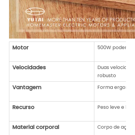
Motor
500W poderoso
Velocidades
Duas velocidade
robusto
Vantagem
Forma ergonômic
Recurso
Peso leve e bai
Material corporal
Corpo de aço in