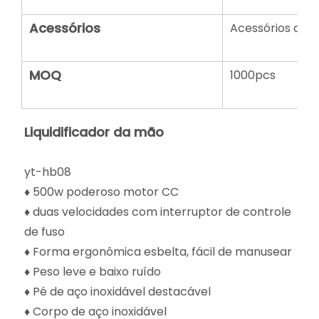
Acessórios
Acessórios dife
MOQ
1000pcs
Liquidificador da mão
yt-hb08
♦ 500w poderoso motor CC
♦ duas velocidades com interruptor de controle
de fuso
♦ Forma ergonômica esbelta, fácil de manusear
♦ Peso leve e baixo ruído
♦ Pé de aço inoxidável destacável
♦ Corpo de aço inoxidável