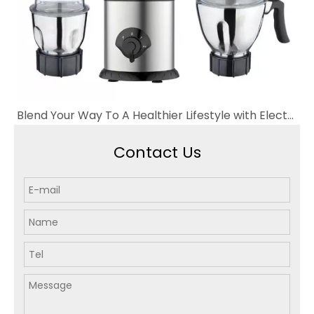
Blend Your Way To A Healthier Lifestyle with Electric Table Blenders
Contact Us