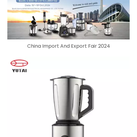
China Import And Export Fair 2024