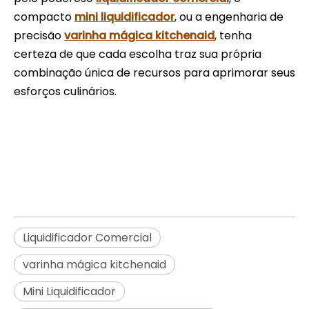
compacto
mini liquidificador
, ou a engenharia de
precisão
varinha mágica kitchenaid
, tenha
certeza de que cada escolha traz sua própria
combinação única de recursos para aprimorar seus
esforços culinários.
liquidificador comercial
mini liquidificador
varinha mágica kitchenaid
Liquidificador Comercial
varinha mágica kitchenaid
Mini Liquidificador