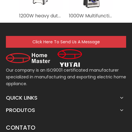
1200W heavy duty Commercial Blender
1000W Multifunction Smoothie Commercial Blender Fruit Juicer Food Blender
Click Here To Send Us A Message
Our company is an ISO9001 certificated manufacturer
specialized in manufacturing and exporting electric home
appliance.
QUICK LINKS
PRODUTOS
CONTATO