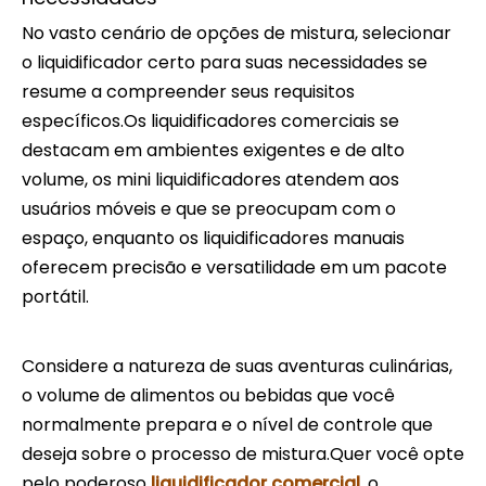
No vasto cenário de opções de mistura, selecionar
o liquidificador certo para suas necessidades se
resume a compreender seus requisitos
específicos.Os liquidificadores comerciais se
destacam em ambientes exigentes e de alto
volume, os mini liquidificadores atendem aos
usuários móveis e que se preocupam com o
espaço, enquanto os liquidificadores manuais
oferecem precisão e versatilidade em um pacote
portátil.
Considere a natureza de suas aventuras culinárias,
o volume de alimentos ou bebidas que você
normalmente prepara e o nível de controle que
deseja sobre o processo de mistura.Quer você opte
pelo poderoso
liquidificador comercial
, o