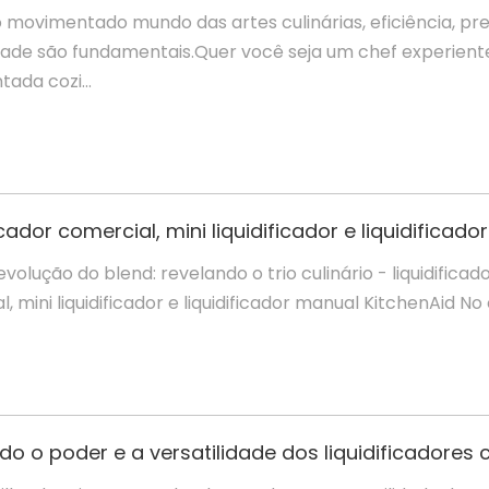
o movimentado mundo das artes culinárias, eficiência, pr
idade são fundamentais.Quer você seja um chef experient
ada cozi...
 evolução do blend: revelando o trio culinário - liquidificad
, mini liquidificador e liquidificador manual KitchenAid No