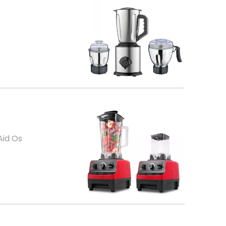
Aid Os