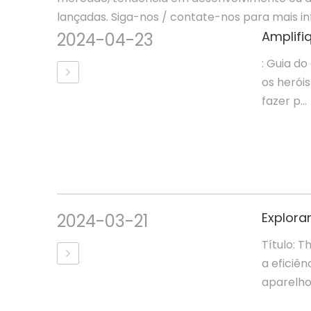
lançadas. Siga-nos / contate-nos para mais 
Amplifi
2024-04-23
: Guia do
os herói
fazer p...
2024-03-21
Título: 
a eficiê
aparelhos