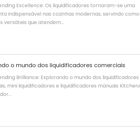
lending Excellence: Os liquidificadores tornaram-se uma
ta indispensável nas cozinhas modernas, servindo como
s versáteis que atendem...
ndo o mundo dos liquidificadores comerciais
lending Brilliance: Explorando o mundo dos liquidificadores
s, mini liquidificadores e liquidificadores manuais Kitchen
dor...