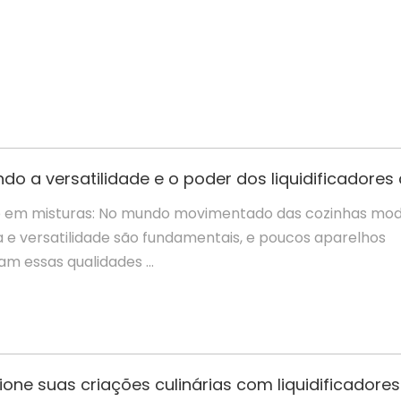
 em misturas: No mundo movimentado das cozinhas mod
ia e versatilidade são fundamentais, e poucos aparelhos
m essas qualidades ...