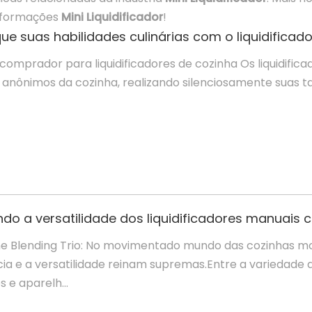
informações
Mini Liquidificador
!
que suas habilidades culinárias com o liquidificado
 comprador para liquidificadores de cozinha Os liquidific
s anônimos da cozinha, realizando silenciosamente suas t
The Blending Trio: No movimentado mundo das cozinhas m
ncia e a versatilidade reinam supremas.Entre a variedade 
 e aparelh...