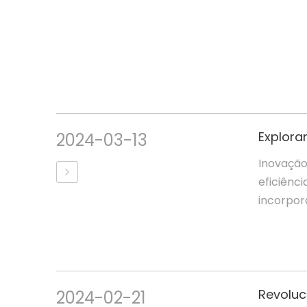
2024-03-13
Inovação
eficiênc
incorpora
2024-02-21