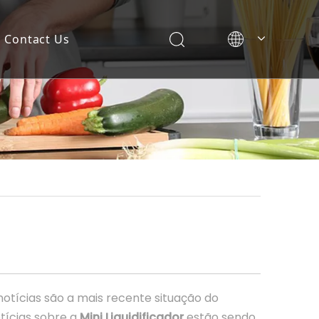
Contact Us
 notícias são a mais recente situação do
otícias sobre a
Mini Liquidificador
estão sendo