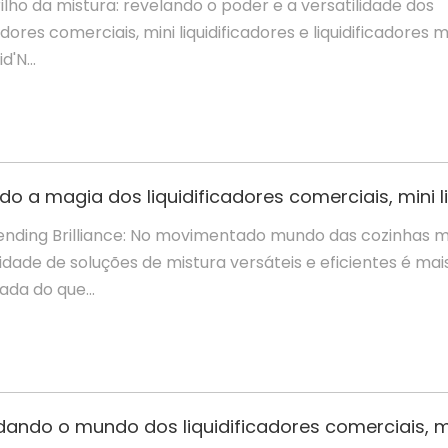
Brilho da mistura: revelando o poder e a versatilidade dos
cadores comerciais, mini liquidificadores e liquidificadores 
d'N...
Blending Brilliance: No movimentado mundo das cozinhas 
idade de soluções de mistura versáteis e eficientes é mai
ada do que...