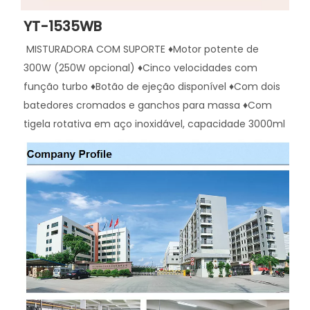
YT-1535WB
MISTURADORA COM SUPORTE ♦Motor potente de 
300W (250W opcional) ♦Cinco velocidades com 
função turbo ♦Botão de ejeção disponível ♦Com dois 
batedores cromados e ganchos para massa ♦Com 
tigela rotativa em aço inoxidável, capacidade 3000ml