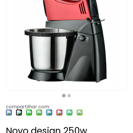
compartilhar com:
Novo design 250w