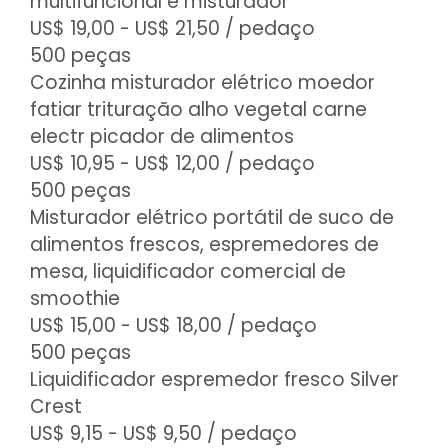
multifuncional e misturador
US$ 19,00 - US$ 21,50
/ pedaço
500 peças
Cozinha misturador elétrico moedor
fatiar trituração alho vegetal carne
electr picador de alimentos
US$ 10,95 - US$ 12,00
/ pedaço
500 peças
Misturador elétrico portátil de suco de
alimentos frescos, espremedores de
mesa, liquidificador comercial de
smoothie
US$ 15,00 - US$ 18,00
/ pedaço
500 peças
Liquidificador espremedor fresco Silver
Crest
US$ 9,15 - US$ 9,50
/ pedaço