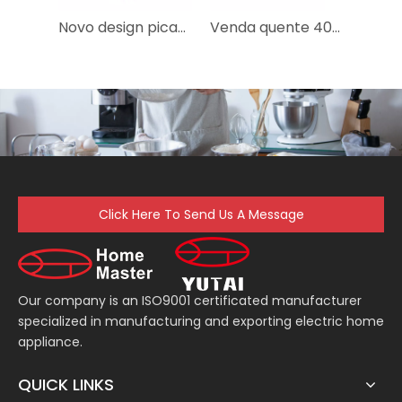
Novo design picador elétrico de alimentos secos de produto comestível para bebê
Venda quente 40w espremedor de plástico elétrico para frutas
Click Here To Send Us A Message
Our company is an ISO9001 certificated manufacturer
specialized in manufacturing and exporting electric home
appliance.
QUICK LINKS