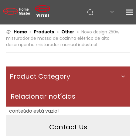
Home
»
Products
»
Other
»
Novo design 250w
misturador de massa de cozinha elétrico de alto
desempenho misturador manual industrial
Product Category
Relacionar notícias
conteúdo está vazio!
Contact Us