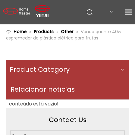
Home
»
Products
»
Other
»
Venda quente 40w
espremedor de plástico elétrico para frutas
Product Category
Relacionar notícias
conteúdo está vazio!
Contact Us