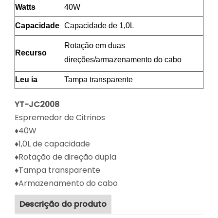
Watts
40W
Capacidade
Capacidade de 1,0L
Rotação em duas
Recurso
direções/armazenamento do cabo
L
eu ia
Tampa transparente
YT-JC2008
Espremedor de Citrinos
♦40W
♦1,0L de capacidade
♦Rotação de direção dupla
♦Tampa transparente
♦Armazenamento do cabo
Descrição do produto