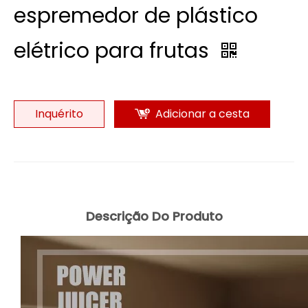
espremedor de plástico
elétrico para frutas
Inquérito
Adicionar a cesta
Descrição Do Produto