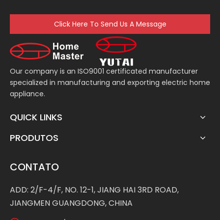
Click Here To Send Us A Message
Our company is an ISO9001 certificated manufacturer
specialized in manufacturing and exporting electric home
appliance.
QUICK LINKS
PRODUTOS
CONTATO
ADD: 2/F-4/F, NO. 12-1, JIANG HAI 3RD ROAD,
JIANGMEN GUANGDONG, CHINA