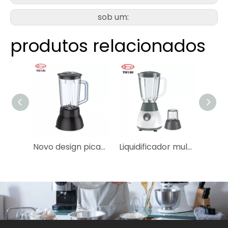
sob um:
produtos relacionados
Novo design picador elétrico de alimentos secos de produto comestível para bebê
Liquidificador multifuncional poderoso e portátil para alimentos pesados