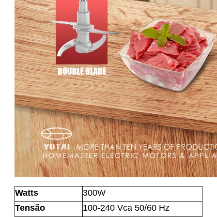
Watts
300W
Tensão
100-240 Vca 50/60 Hz