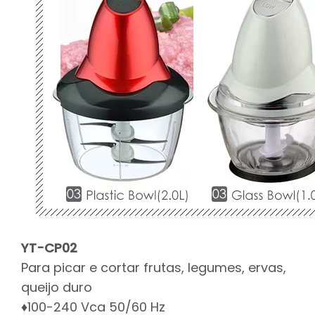
YT-CP02
Para picar e cortar frutas, legumes, ervas,
queijo duro
♦100-240 Vca 50/60 Hz