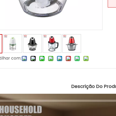
ilhar com:
Descrição Do Prod