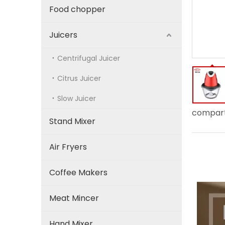
Food chopper
Juicers
Centrifugal Juicer
Citrus Juicer
Slow Juicer
compart
Stand Mixer
Air Fryers
Coffee Makers
Meat Mincer
Hand Mixer