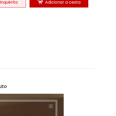
Inquérito
Adicionar a cesta
uto