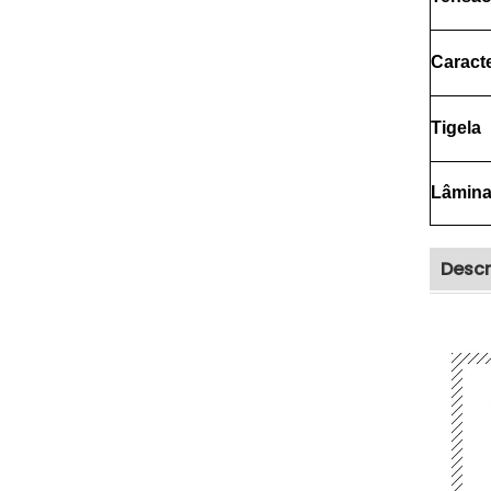
Caracte
Tigela
Lâmin
Descr