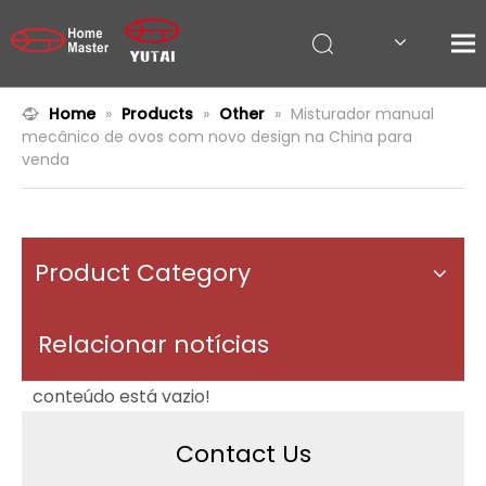
Home
»
Products
»
Other
»
Misturador manual
mecânico de ovos com novo design na China para
venda
Product Category
Relacionar notícias
conteúdo está vazio!
Contact Us