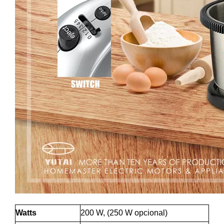
Watts
200 W, (250 W opcional)