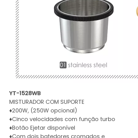
YT-1528WB
MISTURADOR COM SUPORTE
♦200W, (250W opcional)
♦Cinco velocidades com função turbo
♦Botão Ejetar disponível
♦Com dois batedores cromados e