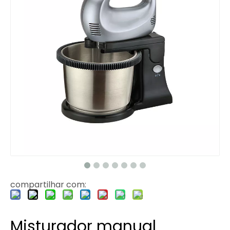
compartilhar com:
Misturador manual