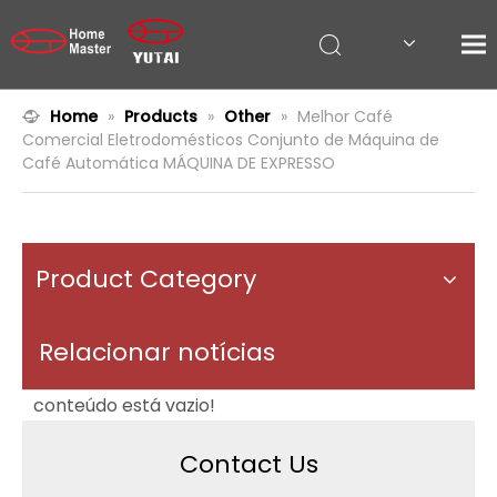
Home
»
Products
»
Other
»
Melhor Café
Comercial Eletrodomésticos Conjunto de Máquina de
Café Automática MÁQUINA DE EXPRESSO
Product Category
Relacionar notícias
conteúdo está vazio!
Contact Us