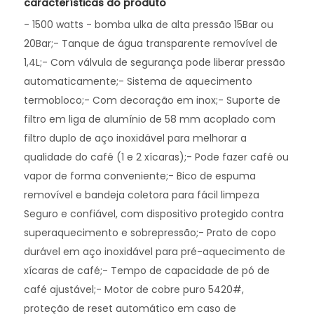
características do produto
- 1500 watts - bomba ulka de alta pressão 15Bar ou
20Bar;- Tanque de água transparente removível de
1,4L;- Com válvula de segurança pode liberar pressão
automaticamente;- Sistema de aquecimento
termobloco;- Com decoração em inox;- Suporte de
filtro em liga de alumínio de 58 mm acoplado com
filtro duplo de aço inoxidável para melhorar a
qualidade do café (1 e 2 xícaras);- Pode fazer café ou
vapor de forma conveniente;- Bico de espuma
removível e bandeja coletora para fácil limpeza
Seguro e confiável, com dispositivo protegido contra
superaquecimento e sobrepressão;- Prato de copo
durável em aço inoxidável para pré-aquecimento de
xícaras de café;- Tempo de capacidade de pó de
café ajustável;- Motor de cobre puro 5420#,
proteção de reset automático em caso de