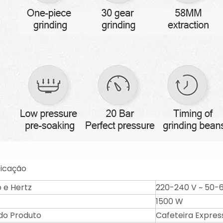
ficação
 e Hertz
220-240 V ~ 50-
1500 W
do Produto
Cafeteira Expres