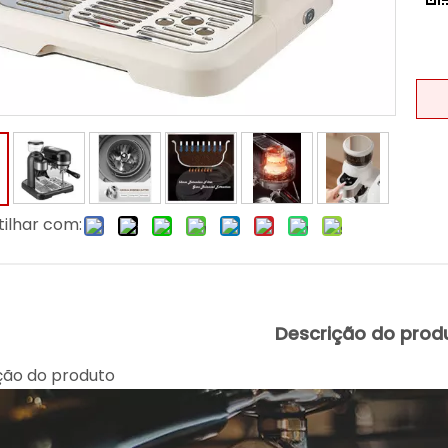
ilhar com:
Descrição do prod
ção do produto