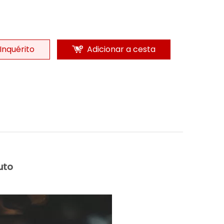
Inquérito
Adicionar a cesta
uto