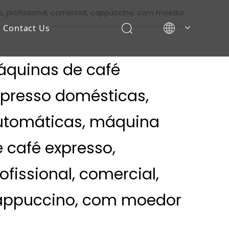
, profissional, comercial, cappuccino, com moedor
Contact Us
áquinas de café
xpresso domésticas,
utomáticas, máquina
 café expresso,
ofissional, comercial,
appuccino, com moedor