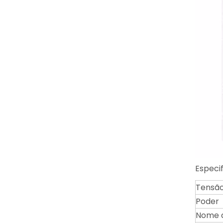
Especi
Tensão
Poder
Nome 