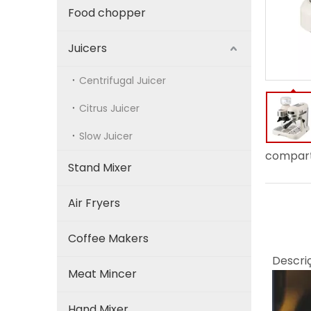
Food chopper
Juicers
Centrifugal Juicer
Citrus Juicer
Slow Juicer
compart
Stand Mixer
Air Fryers
Coffee Makers
Descri
Meat Mincer
Hand Mixer