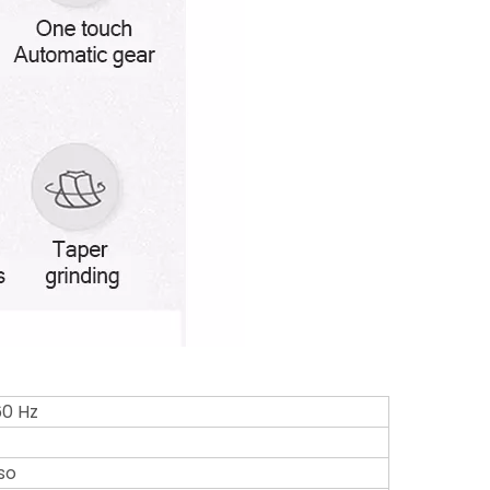
60 Hz
so