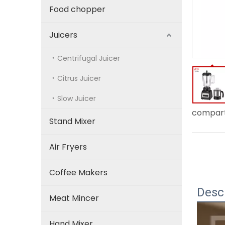
Food chopper
Juicers
Centrifugal Juicer
Citrus Juicer
Slow Juicer
compart
Stand Mixer
Air Fryers
Coffee Makers
Desc
Meat Mincer
Hand Mixer