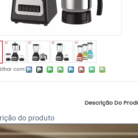
ilhar com:
Descrição Do Prod
rição do produto