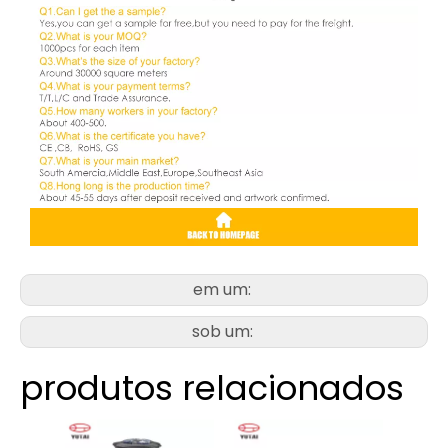
em um:
sob um:
produtos relacionados