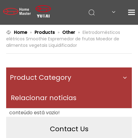
Home
»
Products
»
Other
»
Eletrodomésticos
elétricos Smoothie Espremedor de frutas Moedor de
alimentos vegetais Liquidificador
Product Category
Relacionar notícias
conteúdo está vazio!
Contact Us