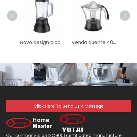
Novo design picador elétrico de alimentos secos de produto comestível para bebê
Venda quente 40w espremedor de plástico elétrico para frutas
Click Here To Send Us A Message
Our company is an ISO9001 certificated manufacturer