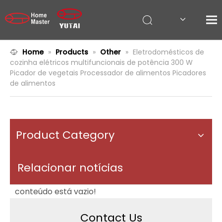
Home
»
Products
»
Other
»
Eletrodomésticos de
cozinha elétricos multifuncionais de potência 300 W
Picador de vegetais Processador de alimentos Picadores
de alimentos
Product Category
Relacionar notícias
conteúdo está vazio!
Contact Us