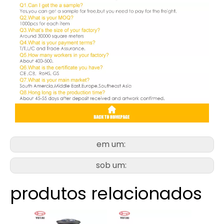
em um:
sob um:
produtos relacionados