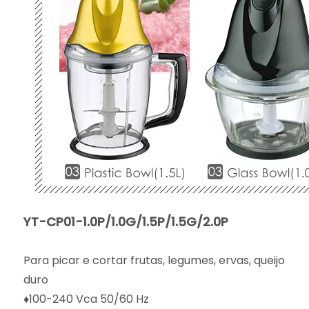
YT-CP01-1.0P/1.0G/1.5P/1.5G/2.0P
Para picar e cortar frutas, legumes, ervas, queijo
duro
♦100-240 Vca 50/60 Hz