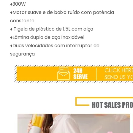
♦300W
♦Motor suave e de baixo ruído com potência
constante
♦ Tigela de plástico de 1,5L com alça
♦Lâmina dupla de aço inoxidável
♦Duas velocidades com interruptor de
segurança