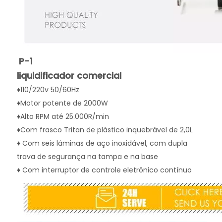
P-1
liquidificador comercial
♦110/220v 50/60Hz
♦Motor potente de 2000W
♦Alto RPM até 25.000R/min
♦Com frasco Tritan de plástico inquebrável de 2,0L 
♦ Com seis lâminas de aço inoxidável, com dupla 
trava de segurança na tampa e na base
♦ Com interruptor de controle eletrônico contínuo