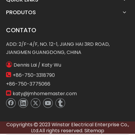
PRODUTOS
CONTATO
ADD: 2/F-4/F, NO. 12-1, JIANG HAI 3RD ROAD,
JIANGMEN GUANGDONG, CHINA

Dennis Lai / Katy Wu

+86-750-3318790
+86-750-3775066

katy@jmhomemaster.com
Copyrights
2023 Winstar Electrical Enterprise Co.,

Ltd.All rights reserved.
Sitemap