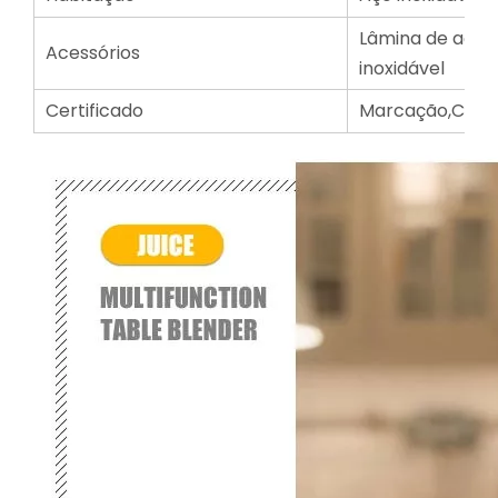
Lâmina de aço i
Acessórios
inoxidável
Certificado
Marcação,CB,CS