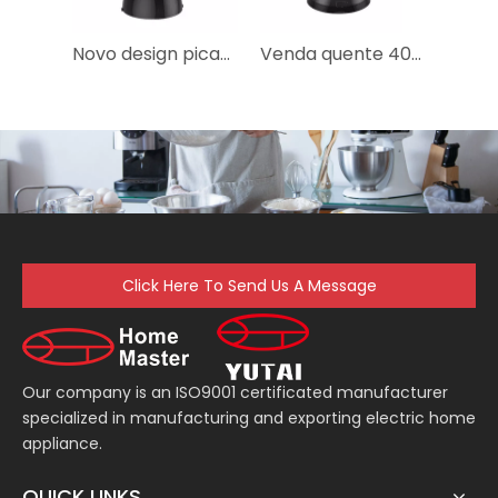
Novo design picador elétrico de alimentos secos de produto comestível para bebê
Venda quente 40w espremedor de plástico elétrico para frutas
Click Here To Send Us A Message
Our company is an ISO9001 certificated manufacturer
specialized in manufacturing and exporting electric home
appliance.
QUICK LINKS