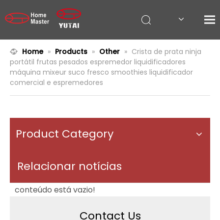
Home
»
Products
»
Other
»
Crista de prata ninja
portátil frutas pesados ​​espremedor liquidificadores
máquina mixeur suco fresco smoothies liquidificador
comercial e espremedores
Product Category
Relacionar notícias
conteúdo está vazio!
Contact Us