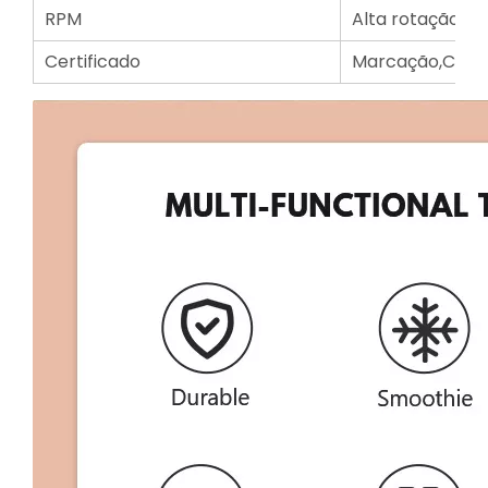
RPM
Alta rotação at
Certificado
Marcação,CB,CS