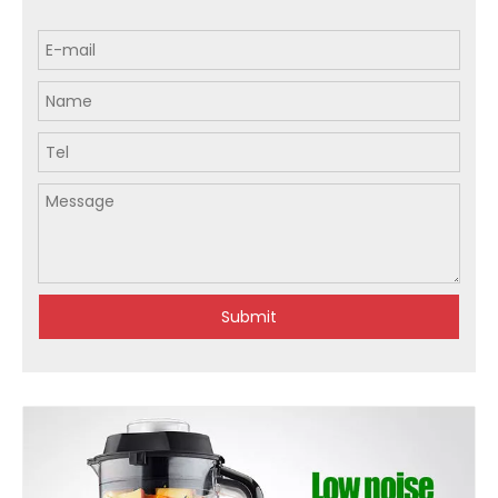
Submit