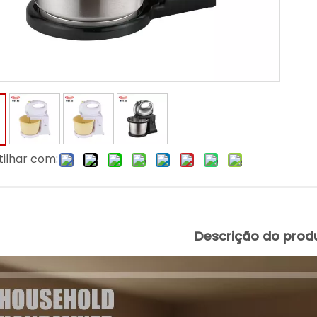
ilhar com:
Descrição do prod