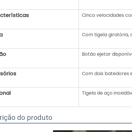
cterísticas
Cinco velocidades co
a
Com tigela giratória
ão
Botão ejetar disponív
sórios
Com dois batedores 
onal
Tigela de aço inoxidá
rição do produto