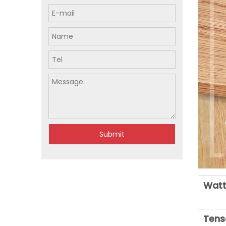
Submit
Watt
Tens