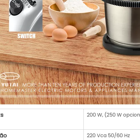
s
200 W, (250 W opcion
ão
220 Vca 50/60 Hz