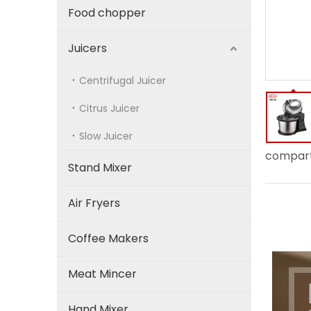
Food chopper
Juicers
Centrifugal Juicer
Citrus Juicer
Slow Juicer
compart
Stand Mixer
Air Fryers
Coffee Makers
Meat Mincer
Hand Mixer