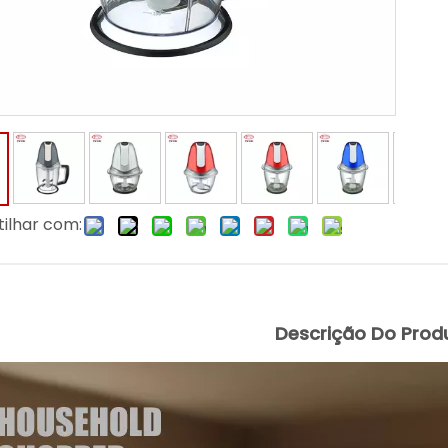
ilhar com:
Descrição Do Prod