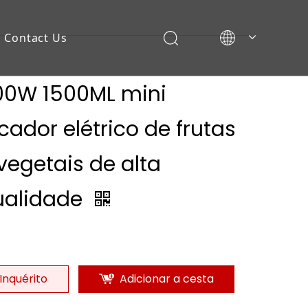
Contact Us
00W 1500ML mini
cador elétrico de frutas
vegetais de alta
ualidade
Inquérito
Adicionar a cesta