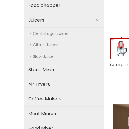
Food chopper
Juicers
Centrifugal Juicer
Citrus Juicer
Slow Juicer
compart
Stand Mixer
Air Fryers
Coffee Makers
Meat Mincer
Hand Mixer