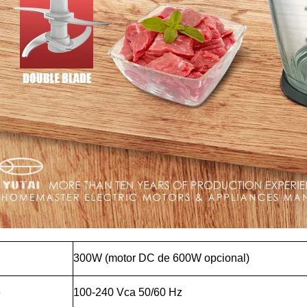
300W (motor DC de 600W opcional)
o
100-240 Vca 50/60 Hz