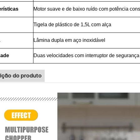
rísticas
Motor suave e de baixo ruído com potência cons
Tigela de plástico de 1,5L com alça
a
Lâmina dupla em aço inoxidável
dade
Duas velocidades com interruptor de segurança
ição do produto