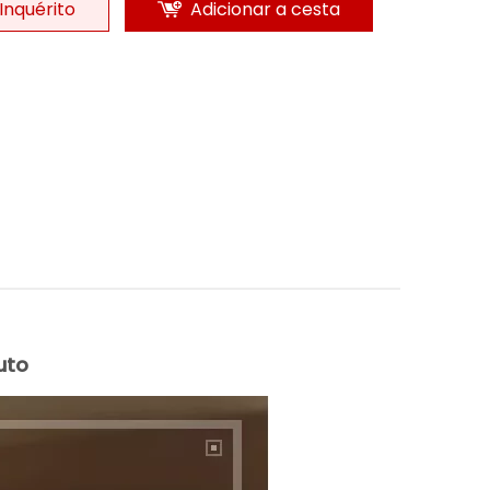
Inquérito
Adicionar a cesta
uto