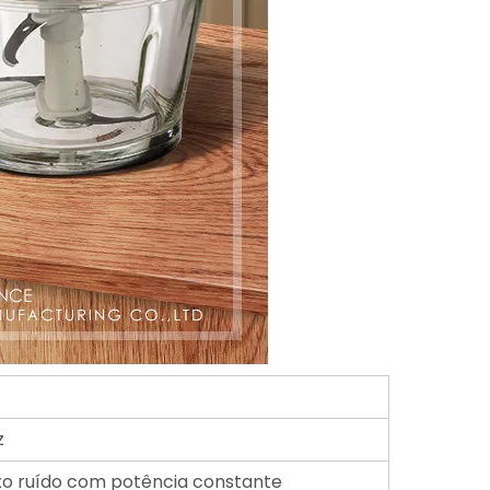
z
xo ruído com potência constante