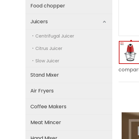
Food chopper
Juicers
Centrifugal Juicer
Citrus Juicer
Slow Juicer
compart
Stand Mixer
Air Fryers
Coffee Makers
Meat Mincer
Hand Mixer