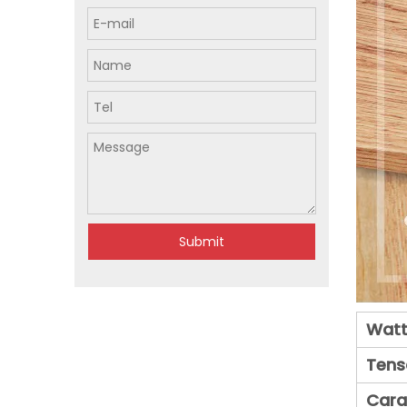
Submit
Watt
Tens
Cara