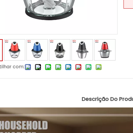
ilhar com:
Descrição Do Prod