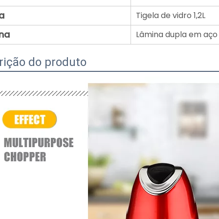
a
Tigela de vidro 1,2L
na
Lâmina dupla em aço 
rição do produto