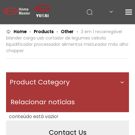
Home
»
Products
»
Other
»
3 em 1 recarregável
blander carga usb cortador de legumes cebola
liquidificador processador alimentos misturador mão alho
chopper
Product Category
Relacionar notícias
conteúdo está vazio!
Contact Us