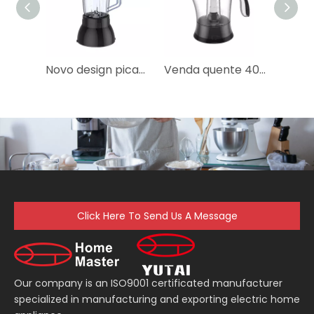
Novo design picador elétrico de alimentos secos de produto comestível para bebê
Venda quente 40w espremedor de plástico elétrico para frutas
Click Here To Send Us A Message
Our company is an ISO9001 certificated manufacturer
specialized in manufacturing and exporting electric home