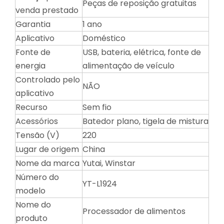
Peças de reposição gratuitas
venda prestado
Garantia
1 ano
Aplicativo
Doméstico
Fonte de
USB, bateria, elétrica, fonte de
energia
alimentação de veículo
Controlado pelo
NÃO
aplicativo
Recurso
Sem fio
Acessórios
Batedor plano, tigela de mistura
Tensão (V)
220
Lugar de origem
China
Nome da marca
Yutai, Winstar
Número do
YT-L1924
modelo
Nome do
Processador de alimentos
produto