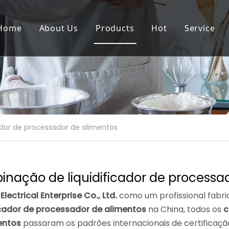
Home
About Us
Products
Hot
Service
ador de processador de alimentos
nação de liquidificador de processa
Electrical Enterprise Co., Ltd.
como um profissional fabr
ficador de processador de alimentos
na China, todos os
c
entos
passaram os padrões internacionais de certificação