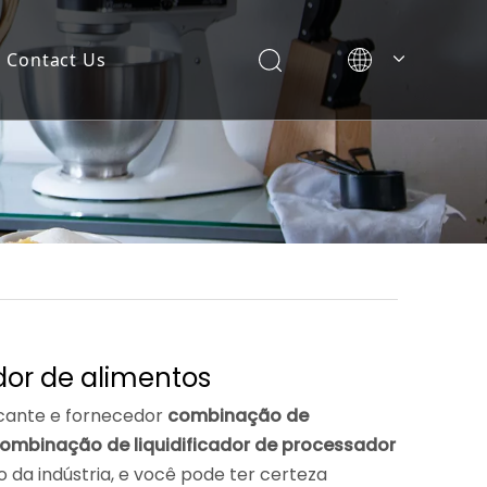
Contact Us
dor de alimentos
icante e fornecedor
combinação de
ombinação de liquidificador de processador
 da indústria, e você pode ter certeza