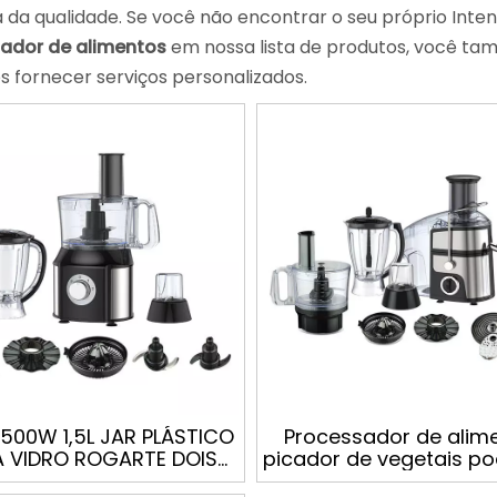
 da qualidade. Se você não encontrar o seu próprio Inte
ador de alimentos
em nossa lista de produtos, você t
 fornecer serviços personalizados.
500W 1,5L JAR PLÁSTICO
Processador de alim
A VIDRO ROGARTE DOIS
picador de vegetais p
CIDADES COM FUNÇÃO
liquidificador esprem