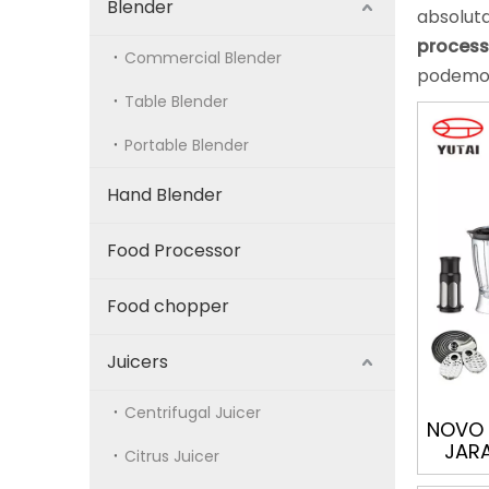
Blender
absoluta
process
Commercial Blender
podemos
Table Blender
Portable Blender
Hand Blender
Food Processor
Food chopper
Juicers
Centrifugal Juicer
NOVO 
JAR
Citrus Juicer
VELO